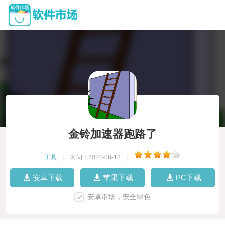
金铃加速器跑路了
工具
|
时间：2024-08-12
|
安卓下载
苹果下载
PC下载
安卓市场，安全绿色