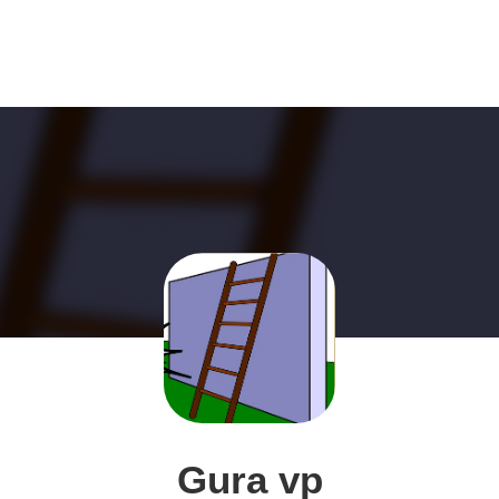
Gura vp