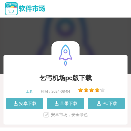
乞丐机场pc版下载
工具
|
时间：2024-08-04
|
安卓下载
苹果下载
PC下载
安卓市场，安全绿色