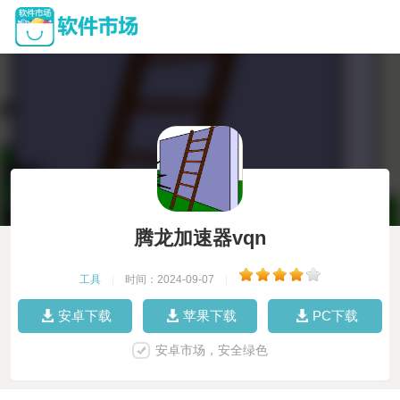
腾龙加速器vqn
工具
|
时间：2024-09-07
|
安卓下载
苹果下载
PC下载
安卓市场，安全绿色