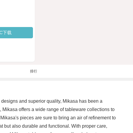
PC下载
排行
 designs and superior quality, Mikasa has been a
, Mikasa offers a wide range of tableware collections to
ikasa's pieces are sure to bring an air of refinement to
 at but also durable and functional. With proper care,