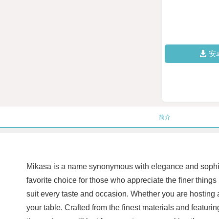
安
简介
Mikasa is a name synonymous with elegance and sophisti
favorite choice for those who appreciate the finer things
suit every taste and occasion. Whether you are hosting a
your table. Crafted from the finest materials and featurin