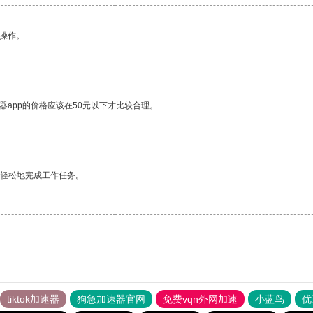
悉操作。
器app的价格应该在50元以下才比较合理。
更轻松地完成工作任务。
tiktok加速器
狗急加速器官网
免费vqn外网加速
小蓝鸟
优