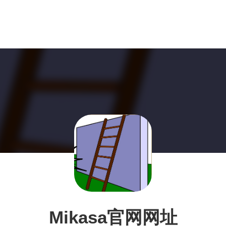
Mikasa官网网址