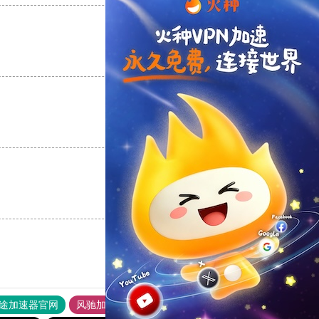
支持
[0]
反对
[0]
支持
[0]
反对
[0]
支持
[0]
反对
[0]
途加速器官网
风驰加速器
旋风加速器