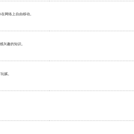
你在网络上自由移动。
己感兴趣的知识。
有玩腻。