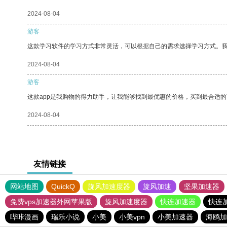
2024-08-04
游客
这款学习软件的学习方式非常灵活，可以根据自己的需求选择学习方式。
2024-08-04
游客
这款app是我购物的得力助手，让我能够找到最优惠的价格，买到最合适
2024-08-04
友情链接
网站地图
QuickQ
旋风加速度器
旋风加速
坚果加速器
免费vps加速器外网苹果版
旋风加速度器
快连加速器
快连
哔咔漫画
瑞乐小说
小美
小美vpn
小美加速器
海鸥加