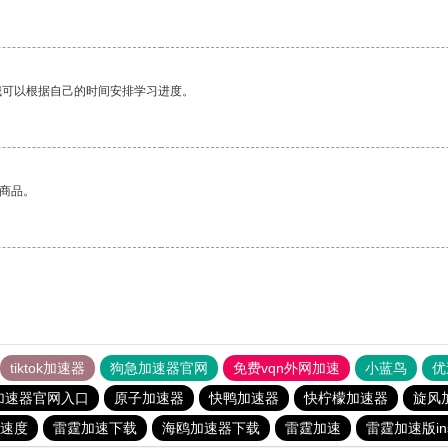
我可以根据自己的时间安排学习进度。
的商品。
tiktok加速器
狗急加速器官网
免费vqn外网加速
小蓝鸟
优
加速器官网入口
原子加速器
快鸭加速器
快柠檬加速器
旋风
速度
雷霆加速下载
海鸥加速器下载
雷霆加速
雷霆加速版in