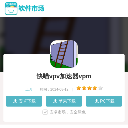
快喵vpv加速器vpm
工具
|
时间：2024-08-12
|
安卓下载
苹果下载
PC下载
安卓市场，安全绿色