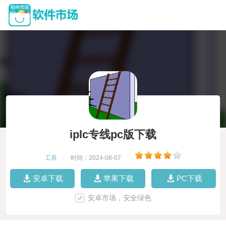
iplc专线pc版下载
工具
|
时间：2024-08-07
|
安卓下载
苹果下载
PC下载
安卓市场，安全绿色