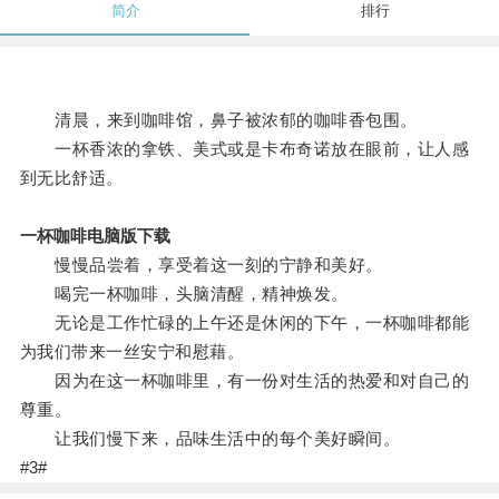
简介
排行
清晨，来到咖啡馆，鼻子被浓郁的咖啡香包围。
一杯香浓的拿铁、美式或是卡布奇诺放在眼前，让人感
到无比舒适。
一杯咖啡电脑版下载
慢慢品尝着，享受着这一刻的宁静和美好。
喝完一杯咖啡，头脑清醒，精神焕发。
无论是工作忙碌的上午还是休闲的下午，一杯咖啡都能
为我们带来一丝安宁和慰藉。
因为在这一杯咖啡里，有一份对生活的热爱和对自己的
尊重。
让我们慢下来，品味生活中的每个美好瞬间。
#3#