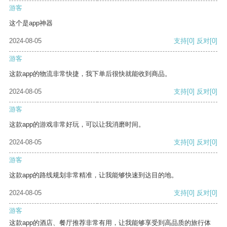
游客
这个是app神器
2024-08-05
支持
[0]
反对
[0]
游客
这款app的物流非常快捷，我下单后很快就能收到商品。
2024-08-05
支持
[0]
反对
[0]
游客
这款app的游戏非常好玩，可以让我消磨时间。
2024-08-05
支持
[0]
反对
[0]
游客
这款app的路线规划非常精准，让我能够快速到达目的地。
2024-08-05
支持
[0]
反对
[0]
游客
这款app的酒店、餐厅推荐非常有用，让我能够享受到高品质的旅行体