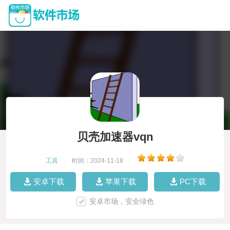
贝壳加速器vqn
工具
|
时间：2024-11-18
|
安卓下载
苹果下载
PC下载
安卓市场，安全绿色