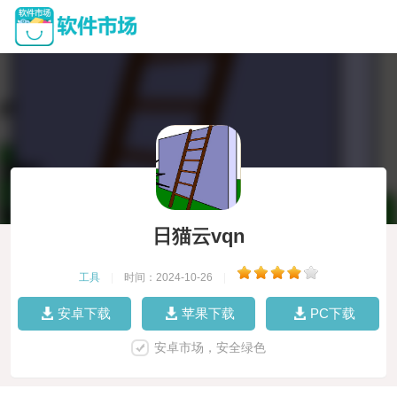
日猫云vqn
工具
|
时间：2024-10-26
|
安卓下载
苹果下载
PC下载
安卓市场，安全绿色