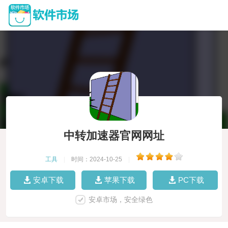
中转加速器官网网址
工具
|
时间：2024-10-25
|
安卓下载
苹果下载
PC下载
安卓市场，安全绿色