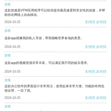
游客
这款加速器VPM应用程序可以给你提供最高速度和安全性的连接，并帮
助你在网络上自由移动。
2024-10-25
支持
[0]
反对
[0]
游客
这款app就像我的私人导游，带我领略世界各地的美景。
2024-10-25
支持
[0]
反对
[0]
游客
这款app的视频资源非常丰富，可以满足我不同的娱乐需求。
2024-10-25
支持
[0]
反对
[0]
游客
这款办公软件的界面设计非常简洁，使用起来非常方便。功能的布局也
很合理，一目了然。
2024-10-25
支持
[0]
反对
[0]
游客