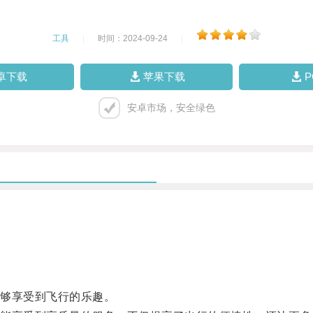
工具
|
时间：2024-09-24
|
卓下载
苹果下载
安卓市场，安全绿色
够享受到飞行的乐趣。