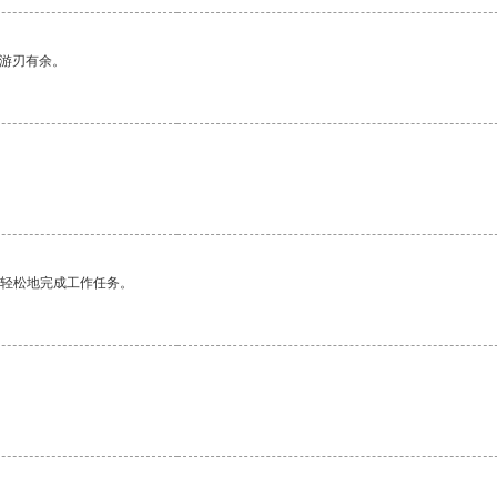
中游刃有余。
更轻松地完成工作任务。