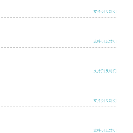
支持
[0]
反对
[0]
支持
[0]
反对
[0]
支持
[0]
反对
[0]
支持
[0]
反对
[0]
支持
[0]
反对
[0]