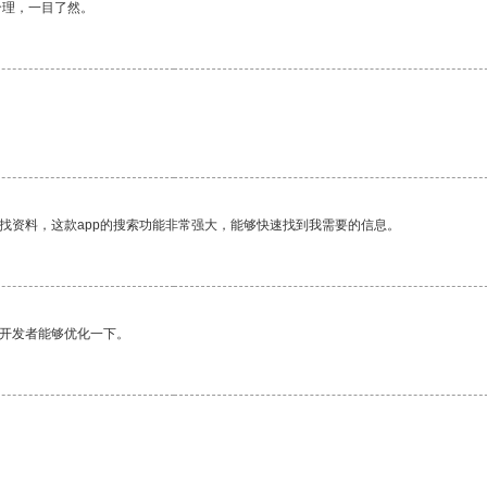
合理，一目了然。
找资料，这款app的搜索功能非常强大，能够快速找到我需要的信息。
望开发者能够优化一下。