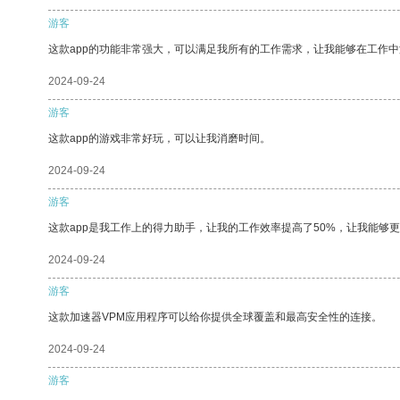
游客
这款app的功能非常强大，可以满足我所有的工作需求，让我能够在工作
2024-09-24
游客
这款app的游戏非常好玩，可以让我消磨时间。
2024-09-24
游客
这款app是我工作上的得力助手，让我的工作效率提高了50%，让我能够
2024-09-24
游客
这款加速器VPM应用程序可以给你提供全球覆盖和最高安全性的连接。
2024-09-24
游客