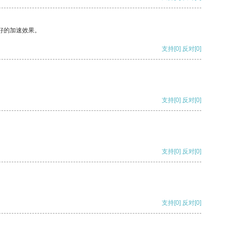
好的加速效果。
支持
[0]
反对
[0]
支持
[0]
反对
[0]
支持
[0]
反对
[0]
支持
[0]
反对
[0]