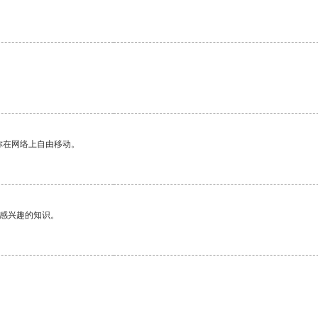
你在网络上自由移动。
己感兴趣的知识。