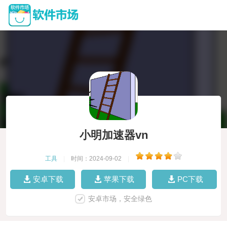
小明加速器vn
工具
|
时间：2024-09-02
|
安卓下载
苹果下载
PC下载
安卓市场，安全绿色