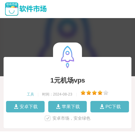
1元机场vps
工具
|
时间：2024-08-23
|
安卓下载
苹果下载
PC下载
安卓市场，安全绿色