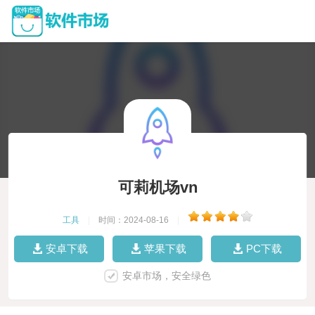
可莉机场vn
工具
|
时间：2024-08-16
|
安卓下载
苹果下载
PC下载
安卓市场，安全绿色