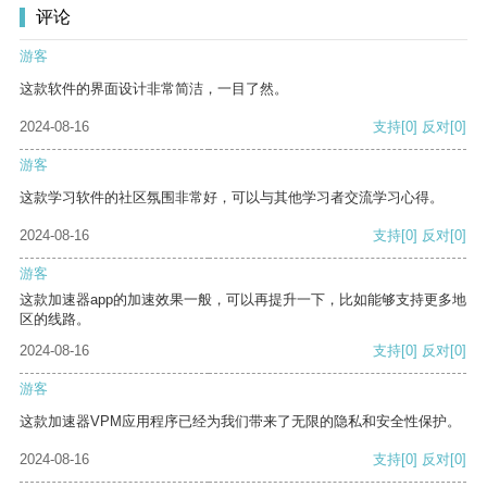
评论
游客
这款软件的界面设计非常简洁，一目了然。
2024-08-16
支持
[0]
反对
[0]
游客
这款学习软件的社区氛围非常好，可以与其他学习者交流学习心得。
2024-08-16
支持
[0]
反对
[0]
游客
这款加速器app的加速效果一般，可以再提升一下，比如能够支持更多地
区的线路。
2024-08-16
支持
[0]
反对
[0]
游客
这款加速器VPM应用程序已经为我们带来了无限的隐私和安全性保护。
2024-08-16
支持
[0]
反对
[0]