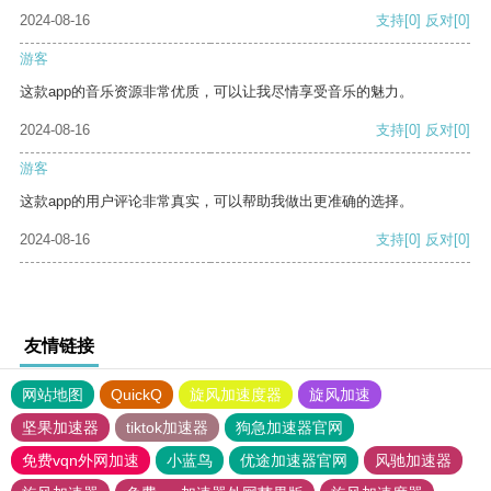
2024-08-16
支持
[0]
反对
[0]
游客
这款app的音乐资源非常优质，可以让我尽情享受音乐的魅力。
2024-08-16
支持
[0]
反对
[0]
游客
这款app的用户评论非常真实，可以帮助我做出更准确的选择。
2024-08-16
支持
[0]
反对
[0]
友情链接
网站地图
QuickQ
旋风加速度器
旋风加速
坚果加速器
tiktok加速器
狗急加速器官网
免费vqn外网加速
小蓝鸟
优途加速器官网
风驰加速器