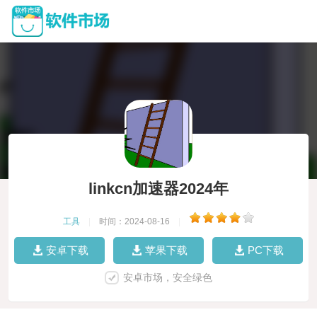
linkcn加速器2024年
工具
|
时间：2024-08-16
|
安卓下载
苹果下载
PC下载
安卓市场，安全绿色