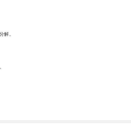
分解。
。