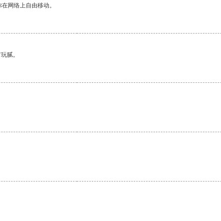
你在网络上自由移动。
有玩腻。