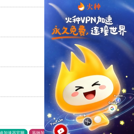
支持
[0]
反对
[0]
支持
[0]
反对
[0]
支持
[0]
反对
[0]
支持
[0]
反对
[0]
途加速器官网
风驰加速器
旋风加速器