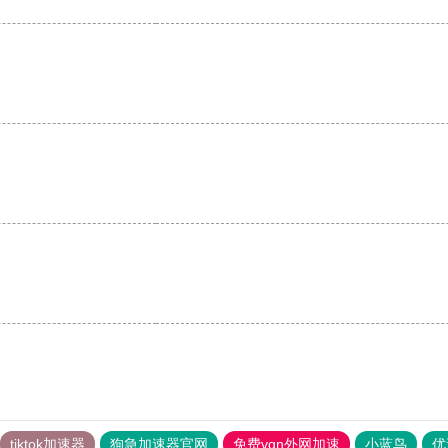
tiktok加速器
狗急加速器官网
免费vqn外网加速
小蓝鸟
优