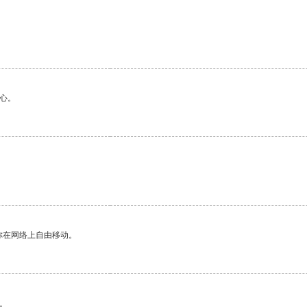
心。
你在网络上自由移动。
。