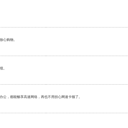
够放心购物。
绩。
作办公，都能畅享高速网络，再也不用担心网速卡顿了。