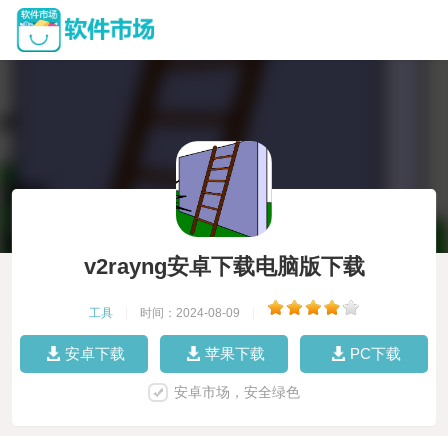
v2rayng安卓下载电脑版下载
工具
|
时间：2024-08-09
|
安卓下载
苹果下载
PC下载
安卓市场，安全绿色