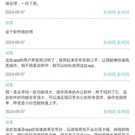
很合理，一目了然。
2024-08-07
支持
[0]
反对
[0]
游客
这个软件很好用
2024-08-07
支持
[0]
反对
[0]
游客
这款app的用户界面简洁明了，使用起来非常容易上手，让我能够快速熟
悉操作。我不用看说明书，就可以轻松使用这款app。
2024-08-07
支持
[0]
反对
[0]
游客
我一直在寻找一款功能强大、操作简单的办公软件，终于找到了它。这
款软件的功能非常强大，可以满足我日常办公的所有需求。操作也很简
单，即使是小白也能快速上手。
2024-08-07
支持
[0]
反对
[0]
游客
这款加速器app的加速效果非常好，玩游戏再也不会出现卡顿、掉线的情
况了。我以前玩游戏经常会输，现在有了这个app，我的游戏水平提升了