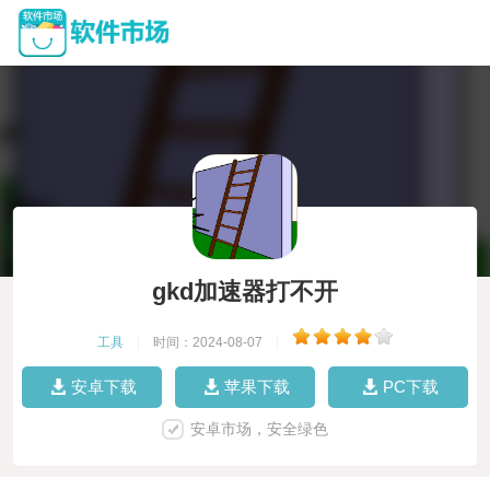
gkd加速器打不开
工具
|
时间：2024-08-07
|
安卓下载
苹果下载
PC下载
安卓市场，安全绿色