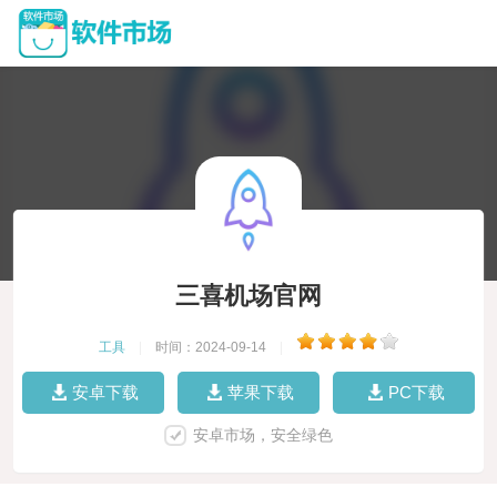
三喜机场官网
工具
|
时间：2024-09-14
|
安卓下载
苹果下载
PC下载
安卓市场，安全绿色